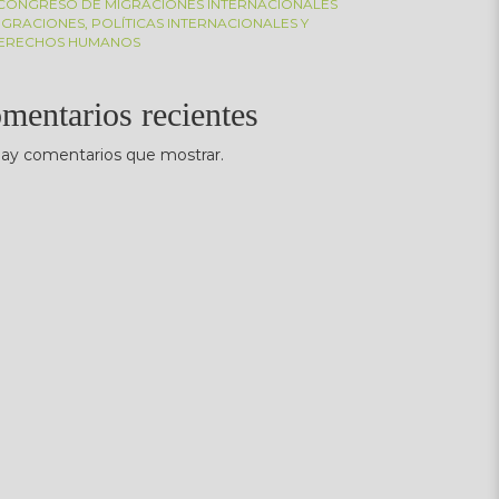
I CONGRESO DE MIGRACIONES INTERNACIONALES
IGRACIONES, POLÍTICAS INTERNACIONALES Y
ERECHOS HUMANOS
mentarios recientes
ay comentarios que mostrar.